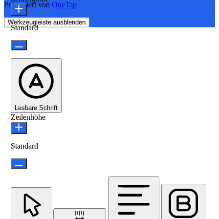
Präsentiert von
OneTap
Werkzeugleiste ausblenden
Standard
Lesbare Schrift
Zeilenhöhe
Standard