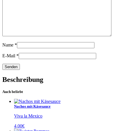
Name
*
E-Mail
*
Beschreibung
Auch beliebt
Nachos mit Käsesauce
Viva la Mexico
4,00
€