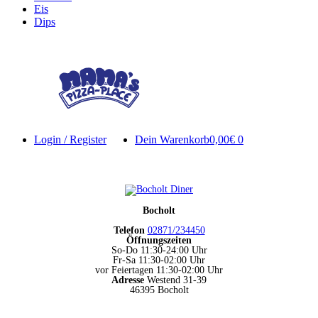
Eis
Dips
Login / Register
Dein Warenkorb
0,00€
0
Bocholt
Telefon
02871/234450
Öffnungszeiten
So-Do 11:30-24:00 Uhr
Fr-Sa 11:30-02:00 Uhr
vor Feiertagen 11:30-02:00 Uhr
Adresse
Westend 31-39
46395 Bocholt