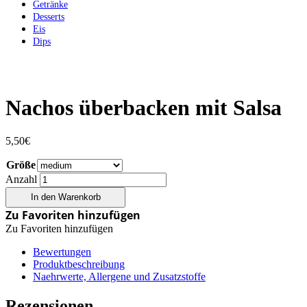
Getränke
Desserts
Eis
Dips
Nachos überbacken mit Salsa
5,50
€
Größe
Anzahl
In den Warenkorb
Zu Favoriten hinzufügen
Zu Favoriten hinzufügen
Bewertungen
Produktbeschreibung
Naehrwerte, Allergene und Zusatzstoffe
Rezensionen