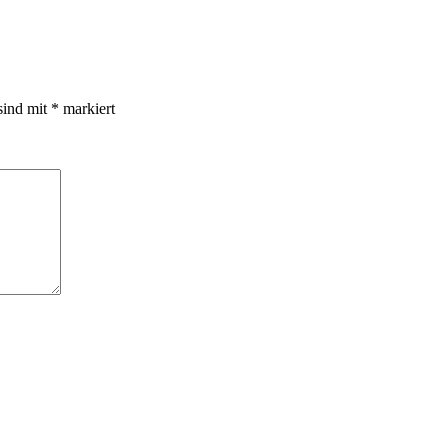
sind mit
*
markiert