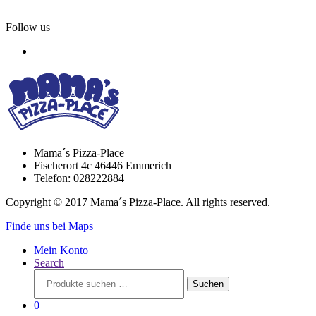
Follow us
Mama´s Pizza-Place
Fischerort 4c 46446 Emmerich
Telefon: 028222884
Copyright © 2017 Mama´s Pizza-Place. All rights reserved.
Finde uns bei Maps
Mein Konto
Search
Suchen
Suchen
nach:
0