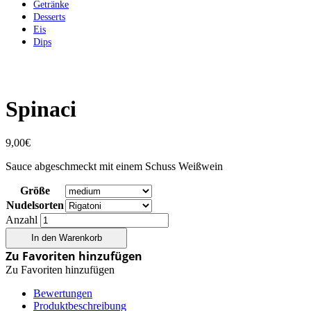
Getränke
Desserts
Eis
Dips
Spinaci
9,00
€
Sauce abgeschmeckt mit einem Schuss Weißwein
Größe
Nudelsorten
Anzahl
In den Warenkorb
Zu Favoriten hinzufügen
Zu Favoriten hinzufügen
Bewertungen
Produktbeschreibung