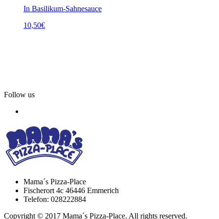
In Basilikum-Sahnesauce
10,50
€
Follow us
Mama´s Pizza-Place
Fischerort 4c 46446 Emmerich
Telefon: 028222884
Copyright © 2017 Mama´s Pizza-Place. All rights reserved.