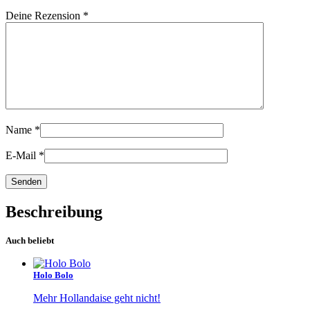
Deine Rezension
*
Name
*
E-Mail
*
Beschreibung
Auch beliebt
Holo Bolo
Mehr Hollandaise geht nicht!