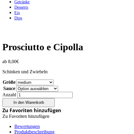
Getränke
Desserts
Eis
Dips
Prosciutto e Cipolla
ab
8,00
€
Schinken und Zwiebeln
Größe
Sauce
Anzahl
In den Warenkorb
Zu Favoriten hinzufügen
Zu Favoriten hinzufügen
Bewertungen
Produktbeschreibung