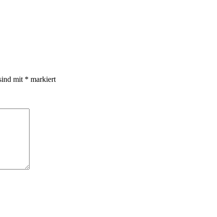
sind mit
*
markiert