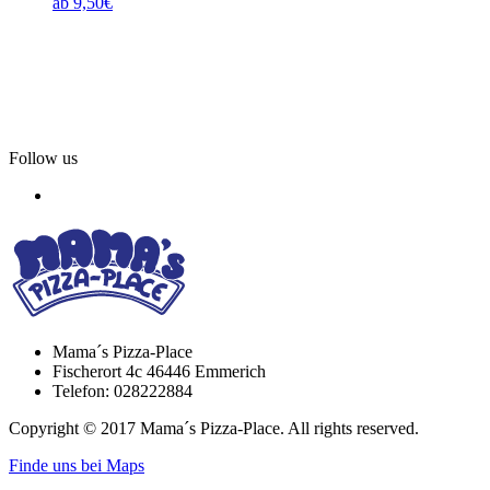
ab
9,50
€
Follow us
Mama´s Pizza-Place
Fischerort 4c 46446 Emmerich
Telefon: 028222884
Copyright © 2017 Mama´s Pizza-Place. All rights reserved.
Finde uns bei Maps