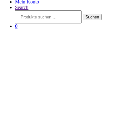
Mein Konto
Search
Suchen
Suchen
nach:
0