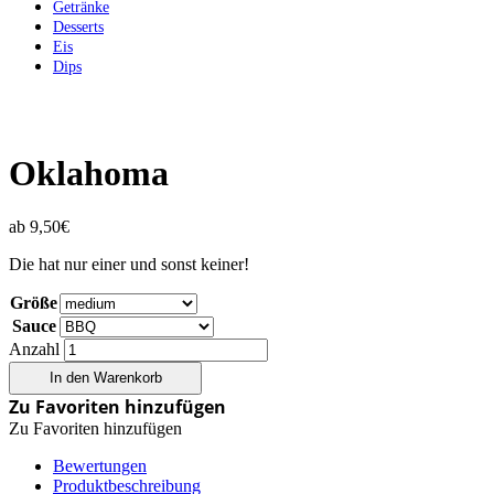
Getränke
Desserts
Eis
Dips
Oklahoma
ab
9,50
€
Die hat nur einer und sonst keiner!
Größe
Sauce
Anzahl
In den Warenkorb
Zu Favoriten hinzufügen
Zu Favoriten hinzufügen
Bewertungen
Produktbeschreibung