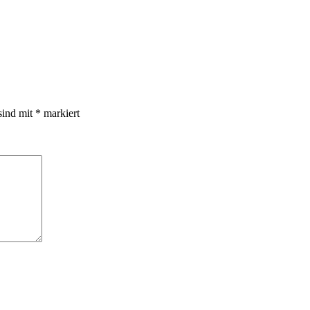
sind mit
*
markiert