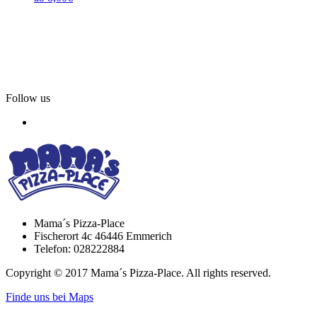
Follow us
Mama´s Pizza-Place
Fischerort 4c 46446 Emmerich
Telefon: 028222884
Copyright © 2017 Mama´s Pizza-Place. All rights reserved.
Finde uns bei Maps