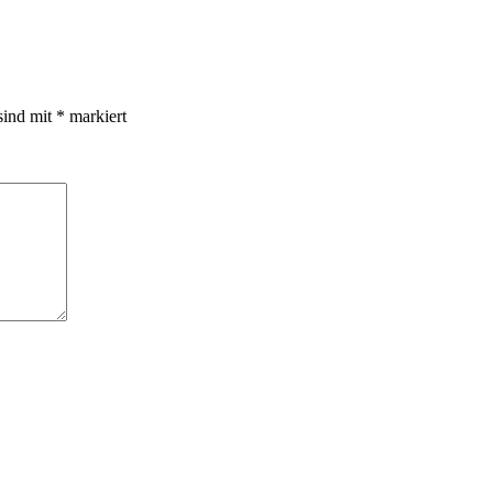
sind mit
*
markiert