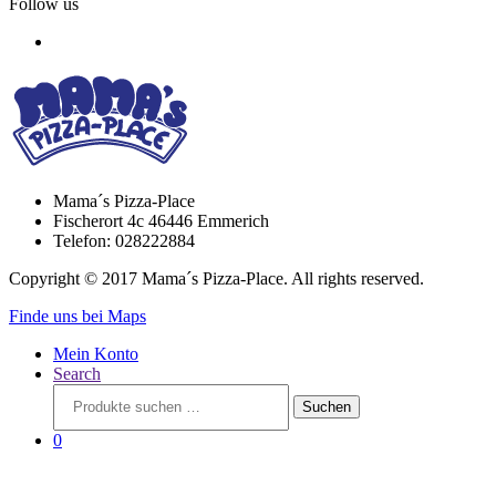
Follow us
Mama´s Pizza-Place
Fischerort 4c 46446 Emmerich
Telefon: 028222884
Copyright © 2017 Mama´s Pizza-Place. All rights reserved.
Finde uns bei Maps
Mein Konto
Search
Suchen
Suchen
nach:
0