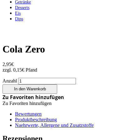
Getränke
Desserts
Eis
Dips
Cola Zero
2,95
€
zzgl.
0,15
€
Pfand
Anzahl
In den Warenkorb
Zu Favoriten hinzufügen
Zu Favoriten hinzufügen
Bewertungen
Produktbeschreibung
Naehrwerte, Allergene und Zusatzstoffe
Rezensionen