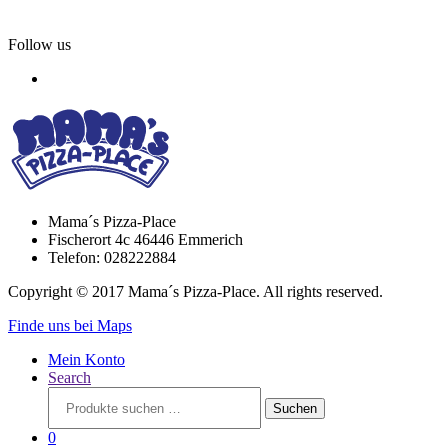
Follow us
Mama´s Pizza-Place
Fischerort 4c 46446 Emmerich
Telefon: 028222884
Copyright © 2017 Mama´s Pizza-Place. All rights reserved.
Finde uns bei Maps
Mein Konto
Search
Suchen
Suchen
nach:
0