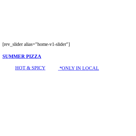
[rev_slider alias="home-v1-slider"]
SUMMER PIZZA
HOT & SPICY
*
ONLY IN LOCAL