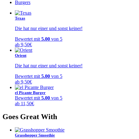
Burgers
Texas
Die hat nur einer und sonst keiner!
Bewertet mit
5.00
von 5
ab
9,50
€
Orient
Die hat nur einer und sonst keiner!
Bewertet mit
5.00
von 5
ab
9,50
€
el Picante Burger
Bewertet mit
5.00
von 5
ab
11,50
€
Goes Great With
Grasshopper Smoothie