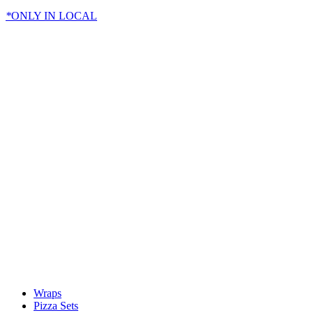
*
ONLY IN LOCAL
Wraps
Pizza Sets