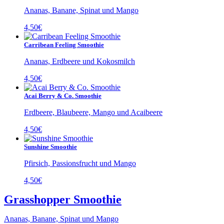
Ananas, Banane, Spinat und Mango
4,50
€
Carribean Feeling Smoothie
Ananas, Erdbeere und Kokosmilch
4,50
€
Acai Berry & Co. Smoothie
Erdbeere, Blaubeere, Mango und Acaibeere
4,50
€
Sunshine Smoothie
Pfirsich, Passionsfrucht und Mango
4,50
€
Grasshopper Smoothie
Ananas, Banane, Spinat und Mango